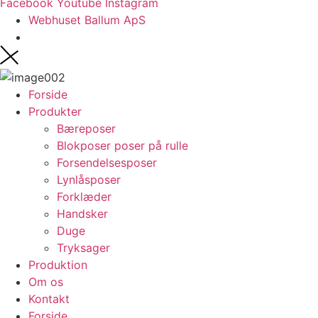
Facebook
Youtube
Instagram
Webhuset Ballum ApS
Forside
Produkter
Bæreposer
Blokposer poser på rulle
Forsendelsesposer
Lynlåsposer
Forklæder
Handsker
Duge
Tryksager
Produktion
Om os
Kontakt
Forside