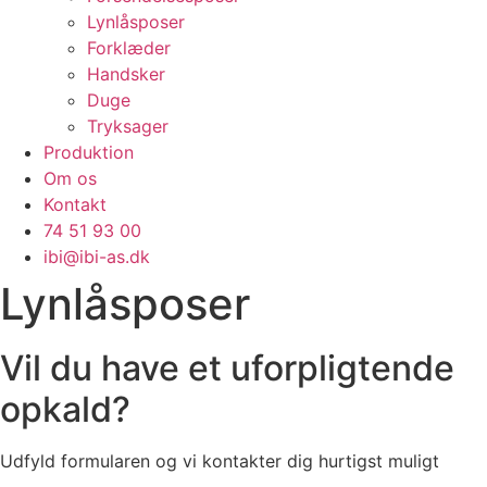
Lynlåsposer
Forklæder
Handsker
Duge
Tryksager
Produktion
Om os
Kontakt
74 51 93 00
ibi@ibi-as.dk
Lynlåsposer
Vil du have et uforpligtende
opkald?
Udfyld formularen og vi kontakter dig hurtigst muligt